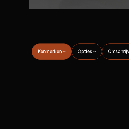
Kenmerken
Opties
Omschrij