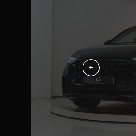
+31 (
info@