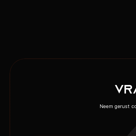
Vr
Neem gerust con