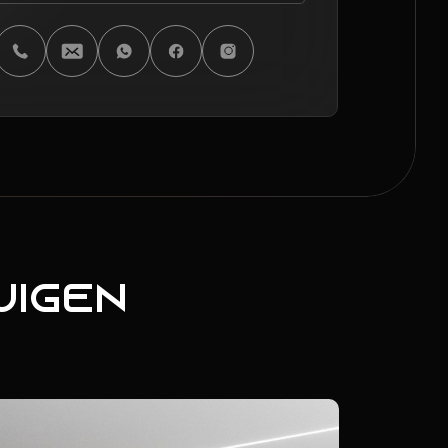
uigen