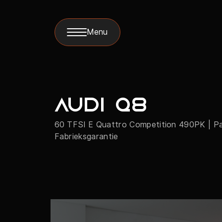
Menu
Audi Q8
60 TFSI E Quattro Competition 490PK | Pano
Fabrieksgarantie