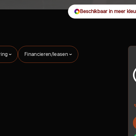
Beschikbaar in meer kleu
ving
Financieren/leasen