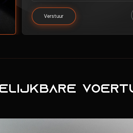
Verstuur
elijkbare voert