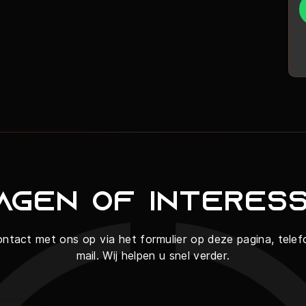
agen of interes
tact met ons op via het formulier op deze pagina, telef
mail. Wij helpen u snel verder.