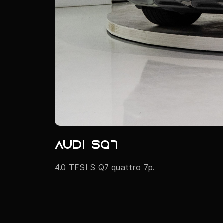
Audi SQ7
4.0 TFSI S Q7 quattro 7p.